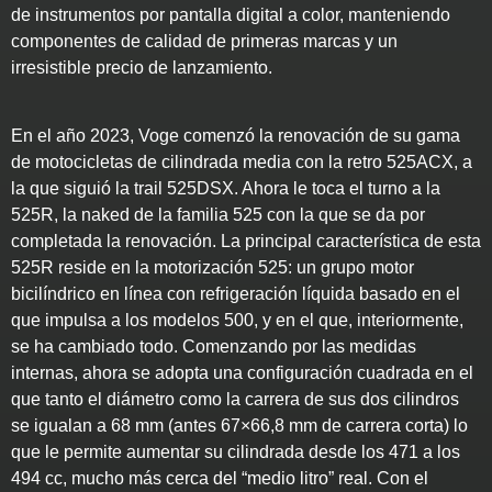
de instrumentos por pantalla digital a color, manteniendo
componentes de calidad de primeras marcas y un
irresistible precio de lanzamiento.
En el año 2023, Voge comenzó la renovación de su gama
de motocicletas de cilindrada media con la retro 525ACX, a
la que siguió la trail 525DSX. Ahora le toca el turno a la
525R, la naked de la familia 525 con la que se da por
completada la renovación. La principal característica de esta
525R reside en la motorización 525: un grupo motor
bicilíndrico en línea con refrigeración líquida basado en el
que impulsa a los modelos 500, y en el que, interiormente,
se ha cambiado todo. Comenzando por las medidas
internas, ahora se adopta una configuración cuadrada en el
que tanto el diámetro como la carrera de sus dos cilindros
se igualan a 68 mm (antes 67×66,8 mm de carrera corta) lo
que le permite aumentar su cilindrada desde los 471 a los
494 cc, mucho más cerca del “medio litro” real. Con el