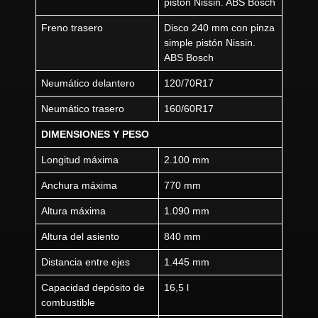
pistón Nissin. ABS Bosch
Freno trasero
Disco 240 mm con pinza
simple pistón Nissin.
ABS Bosch
Neumático delantero
120/70R17
Neumático trasero
160/60R17
DIMENSIONES Y PESO
Longitud máxima
2.100 mm
Anchura máxima
770 mm
Altura máxima
1.090 mm
Altura del asiento
840 mm
Distancia entre ejes
1.445 mm
Capacidad depósito de
16,5 l
combustible