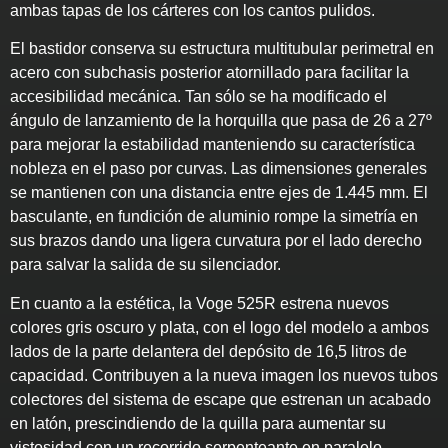
ambas tapas de los cárteres con los cantos pulidos.
El bastidor conserva su estructura multitubular perimetral en
acero con subchasis posterior atornillado para facilitar la
accesibilidad mecánica. Tan sólo se ha modificado el
ángulo de lanzamiento de la horquilla que pasa de 26 a 27º
para mejorar la estabilidad manteniendo su característica
nobleza en el paso por curvas. Las dimensiones generales
se mantienen con una distancia entre ejes de 1.445 mm. El
basculante, en fundición de aluminio rompe la simetría en
sus brazos dando una ligera curvatura por el lado derecho
para salvar la salida de su silenciador.
En cuanto a la estética, la Voge 525R estrena nuevos
colores gris oscuro y plata, con el logo del modelo a ambos
lados de la parte delantera del depósito de 16,5 litros de
capacidad. Contribuyen a la nueva imagen los nuevos tubos
colectores del sistema de escape que estrenan un acabado
en latón, prescindiendo de la quilla para aumentar su
vistosidad con un recorrido serpenteante en paralelo.