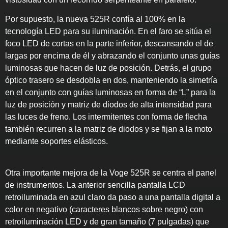
Por supuesto, la nueva 525R confía al 100% en la
tecnología LED para su iluminación. En el faro se sitúa el
foco LED de cortas en la parte inferior, descansando el de
largas por encima de él y abrazando el conjunto unas guías
luminosas que hacen de luz de posición. Detrás, el grupo
óptico trasero se desdobla en dos, manteniendo la simetría
en el conjunto con guías luminosas en forma de “L” para la
luz de posición y matriz de diodos de alta intensidad para
las luces de freno. Los intermitentes con forma de flecha
también recurren a la matriz de diodos y se fijan a la moto
mediante soportes elásticos.
Otra importante mejora de la Voge 525R se centra el panel
de instrumentos. La anterior sencilla pantalla LCD
retroiluminada en azul claro da paso a una pantalla digital a
color en negativo (caracteres blancos sobre negro) con
retroiluminación LED y de gran tamaño (7 pulgadas) que