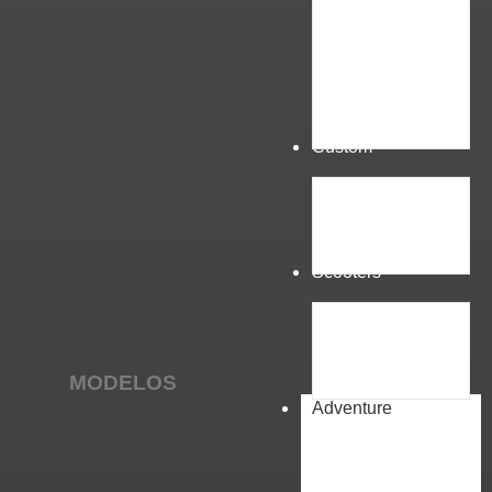
Custom
Scooters
MODELOS
Adventure