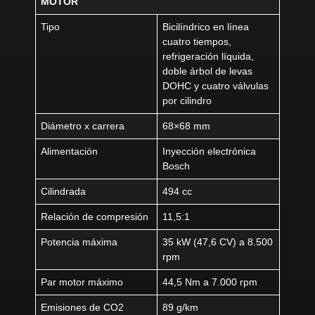
MOTOR
Tipo
Bicilíndrico en línea
cuatro tiempos,
refrigeración líquida,
doble árbol de levas
DOHC y cuatro válvulas
por cilindro
Diámetro x carrera
68×68 mm
Alimentación
Inyección electrónica
Bosch
Cilindrada
494 cc
Relación de compresión
11,5:1
Potencia máxima
35 kW (47,6 CV) a 8.500
rpm
Par motor máximo
44,5 Nm a 7.000 rpm
Emisiones de CO2
89 g/km