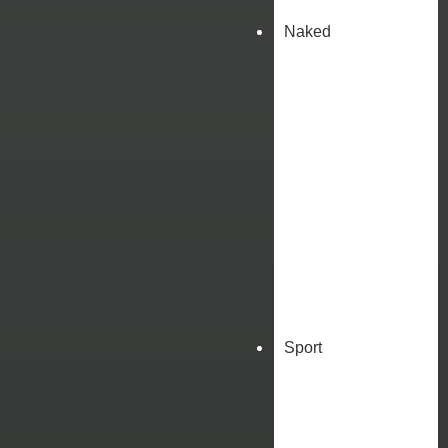
Naked
Sport