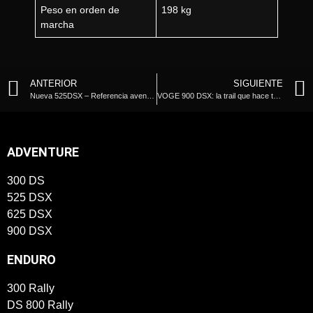
Peso en orden de
198 kg
marcha
ANTERIOR
SIGUIENTE
Nueva 525DSX – Referencia aventurera
VOGE 900 DSX: la trail que hace temblar a la competencia
ADVENTURE
300 DS
525 DSX
625 DSX
900 DSX
ENDURO
300 Rally
DS 800 Rally