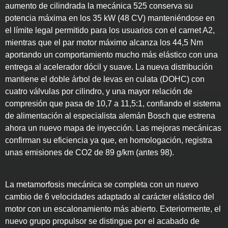
aumento de cilindrada la mecánica 525 conserva su
potencia máxima en los 35 kW (48 CV) manteniéndose en
el límite legal permitido para los usuarios con el carnet A2,
mientras que el par motor máximo alcanza los 44,5 Nm
aportando un comportamiento mucho más elástico con una
entrega al acelerador dócil y suave. La nueva distribución
mantiene el doble árbol de levas en culata (DOHC) con
cuatro válvulas por cilindro, y una mayor relación de
compresión que pasa de 10,7 a 11,5:1, confiando el sistema
de alimentación al especialista alemán Bosch que estrena
ahora un nuevo mapa de inyección. Las mejoras mecánicas
confirman su eficiencia ya que, en homologación, registra
unas emisiones de CO2 de 89 g/km (antes 98).
La metamorfosis mecánica se completa con un nuevo
cambio de 6 velocidades adaptado al carácter elástico del
motor con un escalonamiento más abierto. Exteriormente, el
nuevo grupo propulsor se distingue por el acabado de